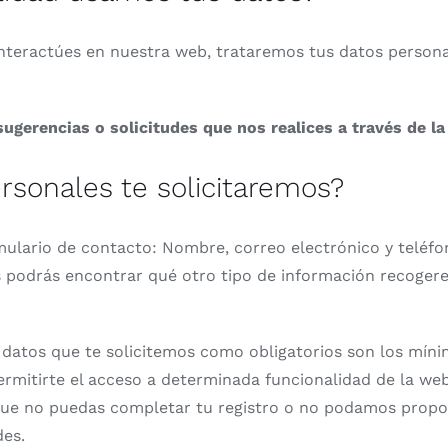
eractúes en nuestra web, trataremos tus datos personal
sugerencias o solicitudes que nos realices a través de l
rsonales te solicitaremos?
mulario de contacto: Nombre, correo electrónico y teléfo
es podrás encontrar qué otro tipo de información recoger
datos que te solicitemos como obligatorios son los mín
permitirte el acceso a determinada funcionalidad de la web.
 que no puedas completar tu registro o no podamos prop
des.