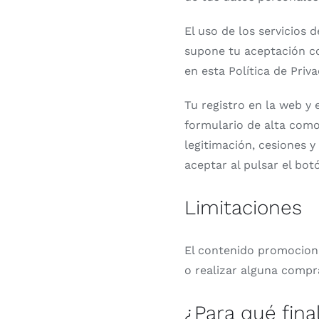
El uso de los servicios 
supone tu aceptación co
en esta Política de Priv
Tu registro en la web y 
formulario de alta como
legitimación, cesiones 
aceptar al pulsar el bot
Limitaciones
El contenido promocional
o realizar alguna compr
¿Para qué fin