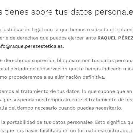
 tienes sobre tus datos personal
 justificación legal con la que hemos realizado el tratam
serie de derechos que puedes ejercer ante
RAQUEL PÉRE
nfo@raquelperezestetica.es.
e derecho de supresión, bloquearemos tus datos personal
e el periodo de conservación que te hemos indicado más 
smo procederemos a su eliminación definitiva.
temos el tratamiento de tus datos, lo que supone que e
os que suspendamos temporalmente el tratamiento de los 
lá del tiempo necesario cuando puedas necesitarlo.
 la portabilidad de tus datos personales. Esto significa q
es que nos hayas facilitado en un formato estructurado, 