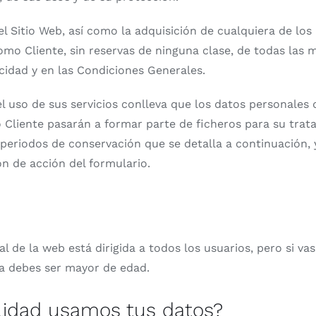
del Sitio Web, así como la adquisición de cualquiera de lo
mo Cliente, sin reservas de ninguna clase, de todas las 
acidad y en las Condiciones Generales.
el uso de sus servicios conlleva que los datos personales 
 Cliente pasarán a formar parte de ficheros para su trata
y periodos de conservación que se detalla a continuación,
ón de acción del formulario.
 de la web está dirigida a todos los usuarios, pero si vas
a debes ser mayor de edad.
alidad usamos tus datos?