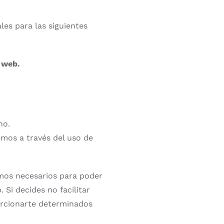
es para las siguientes
a web.
no.
emos a través del uso de
imos necesarios para poder
 Si decides no facilitar
orcionarte determinados