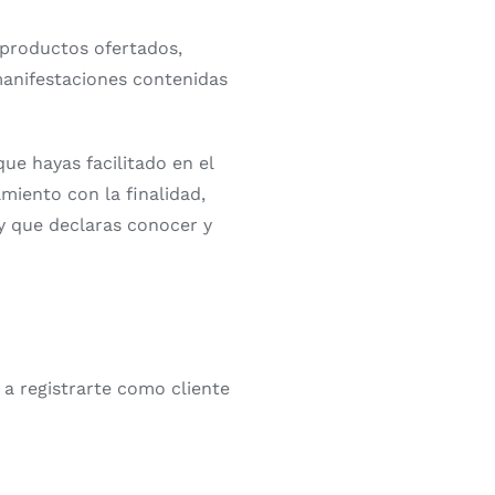
s productos ofertados,
manifestaciones contenidas
que hayas facilitado en el
miento con la finalidad,
 y que declaras conocer y
 a registrarte como cliente