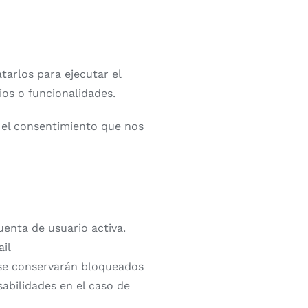
tarlos para ejecutar el
ios o funcionalidades.
 el consentimiento que nos
enta de usuario activa.
il
 se conservarán bloqueados
sabilidades en el caso de