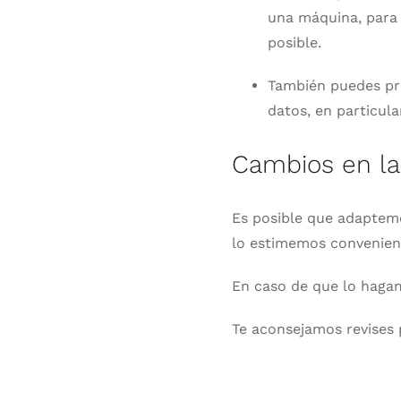
una máquina, para 
posible.
También puedes pre
datos, en particul
Cambios en la 
Es posible que adaptemo
lo estimemos convenient
En caso de que lo hagam
Te aconsejamos revises 