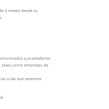
de 3 meses desde tu
s.
 comunicados a prestadores
es, tales como empresas de
cas a las que estemos
il