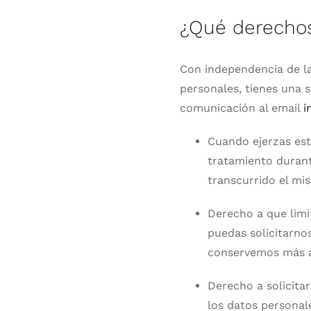
¿Qué derechos
Con independencia de la
personales, tienes una 
comunicación al email
i
Cuando ejerzas est
tratamiento durant
transcurrido el mi
Derecho a que limi
puedas solicitarn
conservemos más al
Derecho a solicitar
los datos personal