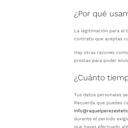
¿Por qué usam
La legitimación para el
contrato que aceptas con
Hay otras razones como 
prestas para poder envi
¿Cuánto tiem
Tus datos personales se
Recuerda que puedes ca
info@raquelperezesteti
durante el periodo exigi
que hayas efectuado alg