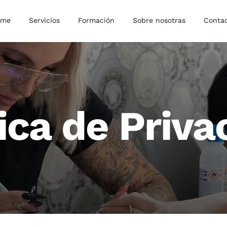
ome
Servicios
Formación
Sobre nosotras
Conta
tica de Priva