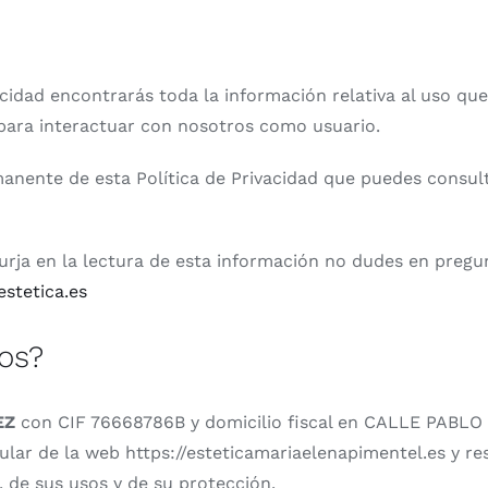
vacidad encontrarás toda la información relativa al uso q
 para interactuar con nosotros como usuario.
nente de esta Política de Privacidad que puedes consul
urja en la lectura de esta información no dudes en pregu
stetica.es
os?
EZ
con CIF 76668786B y domicilio fiscal en CALLE PABLO 
ar de la web https://esteticamariaelenapimentel.es y re
, de sus usos y de su protección.