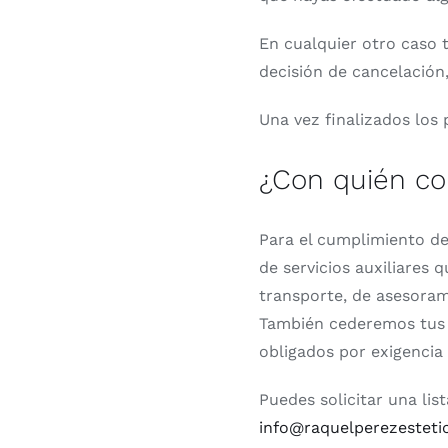
En cualquier otro caso 
decisión de cancelación,
Una vez finalizados los 
¿Con quién co
Para el cumplimiento de
de servicios auxiliares 
transporte, de asesorami
También cederemos tus 
obligados por exigencia 
Puedes solicitar una li
info@raquelperezesteti