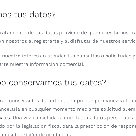
os tus datos?
 tratamiento de tus datos proviene de que necesitamos tra
 nosotros al registrarte y al disfrutar de nuestros servic
nuestro interés en atender tus consultas o solicitudes y
arte nuestra información comercial.
po conservamos tus datos?
rán conservados durante el tiempo que permanezca tu cu
ncelarla en cualquier momento mediante solicitud al ema
ca.es
. Una vez cancelada la cuenta, tus datos personales
do por la legislación fiscal para la prescripción de respon
una adquisición de productos.