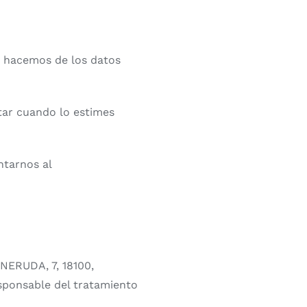
ue hacemos de los datos
tar cuando lo estimes
ntarnos al
NERUDA, 7, 18100,
sponsable del tratamiento