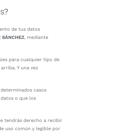
es?
iento de tus datos
Z SÁNCHEZ
, mediante
es para cualquier tipo de
arriba. Y una vez
n determinados casos
datos o que los
ue tendrás derecho a recibir
de uso común y legible por