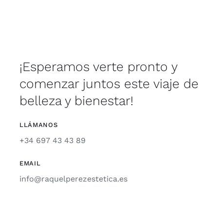
¡Esperamos verte pronto y
comenzar juntos este viaje de
belleza y bienestar!
LLÁMANOS
+34 697 43 43 89
EMAIL
info@raquelperezestetica.es