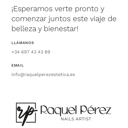
¡Esperamos verte pronto y
comenzar juntos este viaje de
belleza y bienestar!
LLÁMANOS
+34 697 43 43 89
EMAIL
info@raquelperezestetica.es