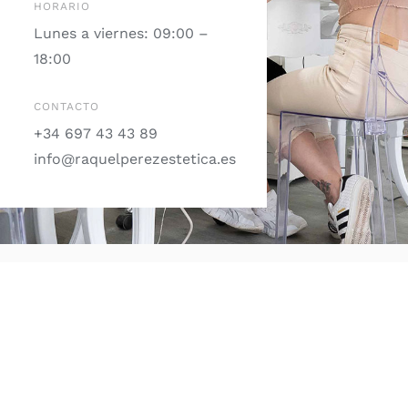
HORARIO
Lunes a viernes: 09:00 –
18:00
CONTACTO
+34 697 43 43 89
info@raquelperezestetica.es